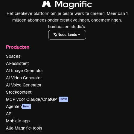
Het creatieve platform om je beste werk te creëren. Meer dan 1
miljoen abonnees onder creatievelingen, ondernemingen,
bureaus en studio's.
Nederlands
Producten
Spaces
AI-assistent
AI Image Generator
AI Video Generator
AI Voice Generator
Stockcontent
MCP voor Claude/ChatGPT
New
Agenten
New
API
Mobiele app
Alle Magnific-tools