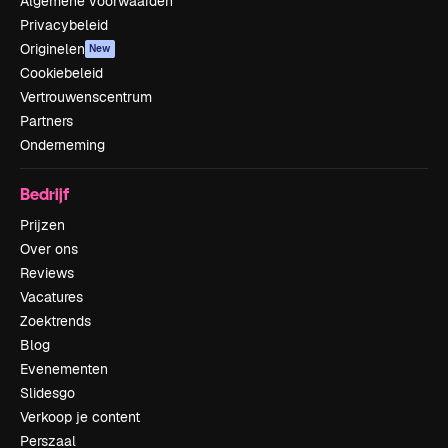
Algemene voorwaarden
Privacybeleid
Originelen
New
Cookiebeleid
Vertrouwenscentrum
Partners
Onderneming
Bedrijf
Prijzen
Over ons
Reviews
Vacatures
Zoektrends
Blog
Evenementen
Slidesgo
Verkoop je content
Perszaal