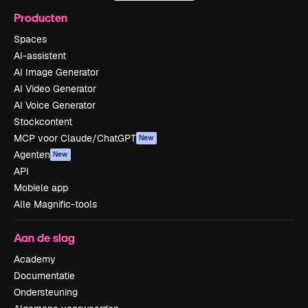
Producten
Spaces
AI-assistent
AI Image Generator
AI Video Generator
AI Voice Generator
Stockcontent
MCP voor Claude/ChatGPT
New
Agenten
New
API
Mobiele app
Alle Magnific-tools
Aan de slag
Academy
Documentatie
Ondersteuning