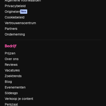
Algemene voorwaarden
Privacybeleid
Originelen
New
Cookiebeleid
Vertrouwenscentrum
Partners
Onderneming
Bedrijf
Prijzen
Over ons
Reviews
Vacatures
Zoektrends
Blog
Evenementen
Slidesgo
Verkoop je content
Perszaal