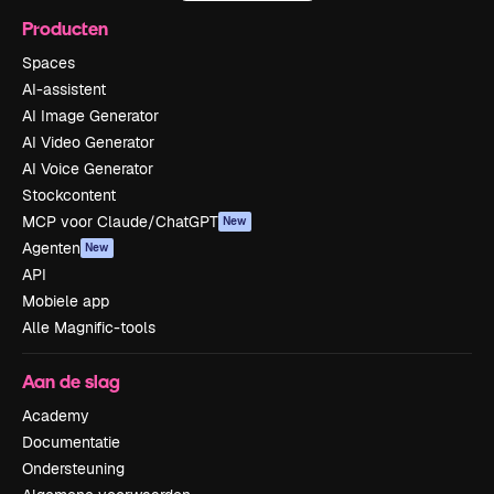
Producten
Spaces
AI-assistent
AI Image Generator
AI Video Generator
AI Voice Generator
Stockcontent
MCP voor Claude/ChatGPT
New
Agenten
New
API
Mobiele app
Alle Magnific-tools
Aan de slag
Academy
Documentatie
Ondersteuning