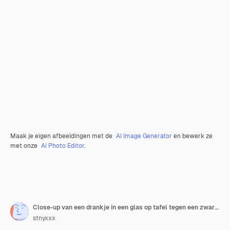
Maak je eigen afbeeldingen met de
AI Image Generator
en bewerk ze
met onze
AI Photo Editor
.
Close-up van een drankje in een glas op tafel tegen een zwarte achtergrond
stnyxxx