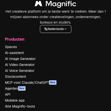
Het creatieve platform om je beste werk te creëren. Meer dan 1
miljoen abonnees onder creatievelingen, ondernemingen,
bureaus en studio's.
Nederlands
Producten
Spaces
AI-assistent
AI Image Generator
AI Video Generator
AI Voice Generator
Stockcontent
MCP voor Claude/ChatGPT
New
Agenten
New
API
Mobiele app
Alle Magnific-tools