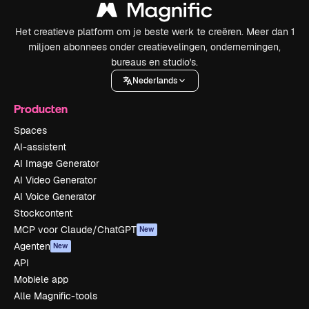
Het creatieve platform om je beste werk te creëren. Meer dan 1
miljoen abonnees onder creatievelingen, ondernemingen,
bureaus en studio's.
Nederlands
Producten
Spaces
AI-assistent
AI Image Generator
AI Video Generator
AI Voice Generator
Stockcontent
MCP voor Claude/ChatGPT
New
Agenten
New
API
Mobiele app
Alle Magnific-tools