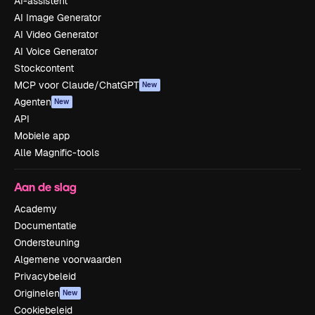
AI-assistent
AI Image Generator
AI Video Generator
AI Voice Generator
Stockcontent
MCP voor Claude/ChatGPT
New
Agenten
New
API
Mobiele app
Alle Magnific-tools
Aan de slag
Academy
Documentatie
Ondersteuning
Algemene voorwaarden
Privacybeleid
Originelen
New
Cookiebeleid