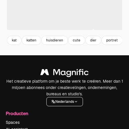
kat
katten
huisdieren
cute
dier
portret
Het creatieve platform om je beste werk te creëren. Meer dan 1
miljoen abonnees onder creatievelingen, ondernemingen,
bureaus en studio's.
Nederlands
Producten
Spaces