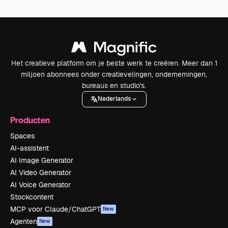
Het creatieve platform om je beste werk te creëren. Meer dan 1
miljoen abonnees onder creatievelingen, ondernemingen,
bureaus en studio's.
Nederlands
Producten
Spaces
AI-assistent
AI Image Generator
AI Video Generator
AI Voice Generator
Stockcontent
MCP voor Claude/ChatGPT
New
Agenten
New