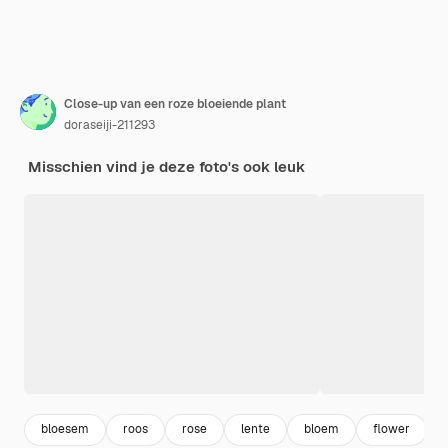
Close-up van een roze bloeiende plant
doraseiji-211293
Misschien vind je deze foto's ook leuk
bloesem
roos
rose
lente
bloem
flower