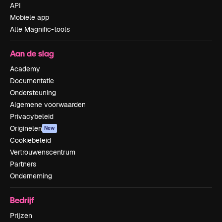
API
Mobiele app
Alle Magnific-tools
Aan de slag
Academy
Documentatie
Ondersteuning
Algemene voorwaarden
Privacybeleid
Originelen
New
Cookiebeleid
Vertrouwenscentrum
Partners
Onderneming
Bedrijf
Prijzen