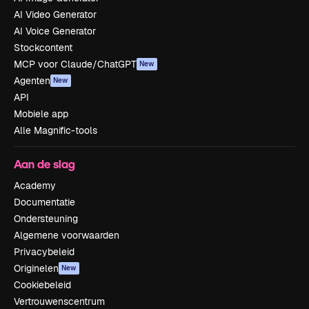
AI Video Generator
AI Voice Generator
Stockcontent
MCP voor Claude/ChatGPT
New
Agenten
New
API
Mobiele app
Alle Magnific-tools
Aan de slag
Academy
Documentatie
Ondersteuning
Algemene voorwaarden
Privacybeleid
Originelen
New
Cookiebeleid
Vertrouwenscentrum