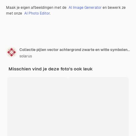
Maak je eigen afbeeldingen met de
AI Image Generator
en bewerk ze
met onze
AI Photo Editor
.
Collectie pijlen vector achtergrond zwarte en witte symbolen Verschillende pijl
solarus
Misschien vind je deze foto's ook leuk