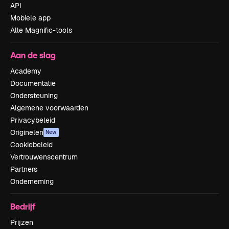
API
Mobiele app
Alle Magnific-tools
Aan de slag
Academy
Documentatie
Ondersteuning
Algemene voorwaarden
Privacybeleid
Originelen
New
Cookiebeleid
Vertrouwenscentrum
Partners
Onderneming
Bedrijf
Prijzen