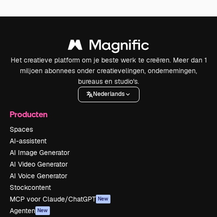
Het creatieve platform om je beste werk te creëren. Meer dan 1
miljoen abonnees onder creatievelingen, ondernemingen,
bureaus en studio's.
Nederlands
Producten
Spaces
AI-assistent
AI Image Generator
AI Video Generator
AI Voice Generator
Stockcontent
MCP voor Claude/ChatGPT
New
Agenten
New