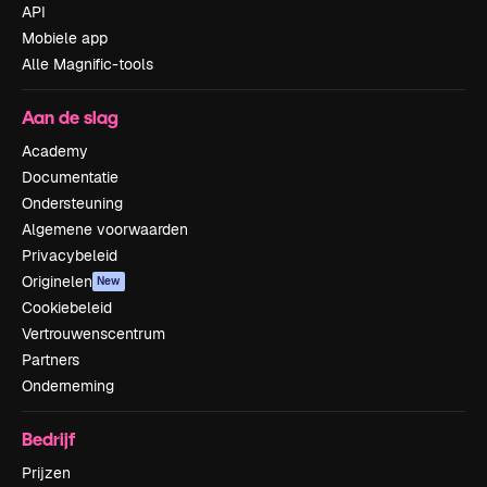
API
Mobiele app
Alle Magnific-tools
Aan de slag
Academy
Documentatie
Ondersteuning
Algemene voorwaarden
Privacybeleid
Originelen
New
Cookiebeleid
Vertrouwenscentrum
Partners
Onderneming
Bedrijf
Prijzen