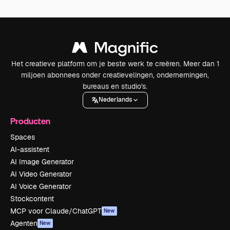
Het creatieve platform om je beste werk te creëren. Meer dan 1
miljoen abonnees onder creatievelingen, ondernemingen,
bureaus en studio's.
Nederlands
Producten
Spaces
AI-assistent
AI Image Generator
AI Video Generator
AI Voice Generator
Stockcontent
MCP voor Claude/ChatGPT
New
Agenten
New