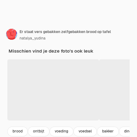
Er staat vers gebakken zelfgebakken brood op tafel
natalya_yudina
Misschien vind je deze foto's ook leuk
brood
ontbijt
voeding
voedsel
bakker
diner