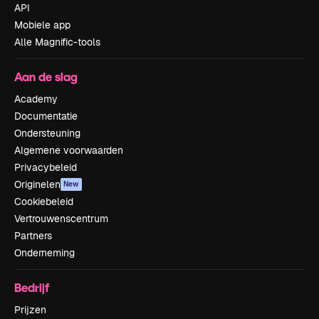
API
Mobiele app
Alle Magnific-tools
Aan de slag
Academy
Documentatie
Ondersteuning
Algemene voorwaarden
Privacybeleid
Originelen
New
Cookiebeleid
Vertrouwenscentrum
Partners
Onderneming
Bedrijf
Prijzen