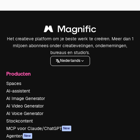
Het creatieve platform om je beste werk te creëren. Meer dan 1
miljoen abonnees onder creatievelingen, ondernemingen,
bureaus en studio's.
Nederlands
Producten
Spaces
AI-assistent
AI Image Generator
AI Video Generator
AI Voice Generator
Stockcontent
MCP voor Claude/ChatGPT
New
Agenten
New