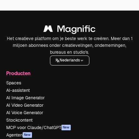
Het creatieve platform om je beste werk te creëren. Meer dan 1
miljoen abonnees onder creatievelingen, ondernemingen,
bureaus en studio's.
Nederlands
Producten
Spaces
AI-assistent
AI Image Generator
AI Video Generator
AI Voice Generator
Stockcontent
MCP voor Claude/ChatGPT
New
Agenten
New