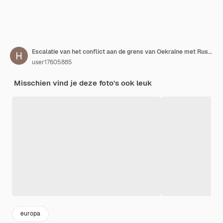
Escalatie van het conflict aan de grens van Oekraïne met Rusland Conceptuele kaart van Rusland en Oekraïne
user17605885
Misschien vind je deze foto's ook leuk
europa