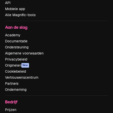
API
Mobiele app
Alle Magnific-tools
Aan de slag
Academy
Documentatie
Ondersteuning
Algemene voorwaarden
Privacybeleid
Originelen
New
Cookiebeleid
Vertrouwenscentrum
Partners
Onderneming
Bedrijf
Prijzen