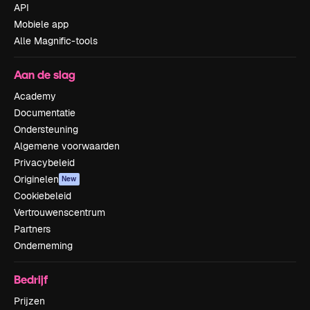
API
Mobiele app
Alle Magnific-tools
Aan de slag
Academy
Documentatie
Ondersteuning
Algemene voorwaarden
Privacybeleid
Originelen
New
Cookiebeleid
Vertrouwenscentrum
Partners
Onderneming
Bedrijf
Prijzen