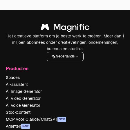
Het creatieve platform om je beste werk te creëren. Meer dan 1
miljoen abonnees onder creatievelingen, ondernemingen,
bureaus en studio's.
Nederlands
Producten
Spaces
AI-assistent
AI Image Generator
AI Video Generator
AI Voice Generator
Stockcontent
MCP voor Claude/ChatGPT
New
Agenten
New