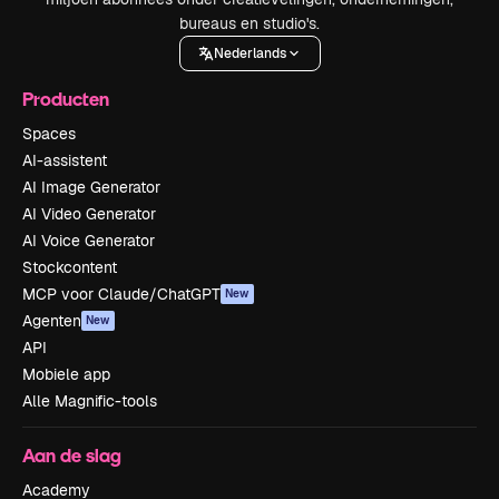
bureaus en studio's.
Nederlands
Producten
Spaces
AI-assistent
AI Image Generator
AI Video Generator
AI Voice Generator
Stockcontent
MCP voor Claude/ChatGPT
New
Agenten
New
API
Mobiele app
Alle Magnific-tools
Aan de slag
Academy