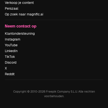
Verkoop je content
Perszaal
Op zoek naar magnific.ai
Neem contact op
Klantondersteuning
Instagram
YouTube
LinkedIn
TikTok
Discord
X
Reddit
Copyright © 2010-
2026
Freepik Company S.L.U.
Alle rechten
voorbehouden
.