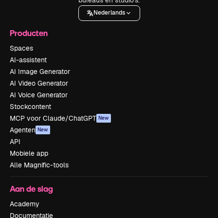
Nederlands
Producten
Spaces
AI-assistent
AI Image Generator
AI Video Generator
AI Voice Generator
Stockcontent
MCP voor Claude/ChatGPT
New
Agenten
New
API
Mobiele app
Alle Magnific-tools
Aan de slag
Academy
Documentatie