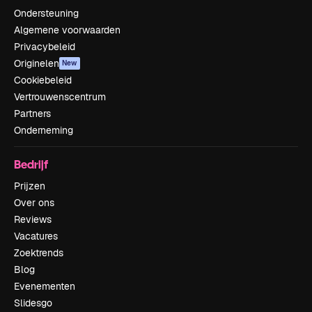
Ondersteuning
Algemene voorwaarden
Privacybeleid
Originelen
New
Cookiebeleid
Vertrouwenscentrum
Partners
Onderneming
Bedrijf
Prijzen
Over ons
Reviews
Vacatures
Zoektrends
Blog
Evenementen
Slidesgo