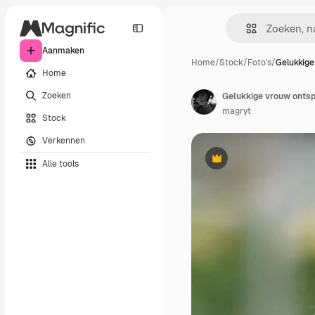
Aanmaken
Home
/
Stock
/
Foto's
/
Gelukkige
Home
Zoeken
magryt
Stock
Verkennen
Alle tools
Premium