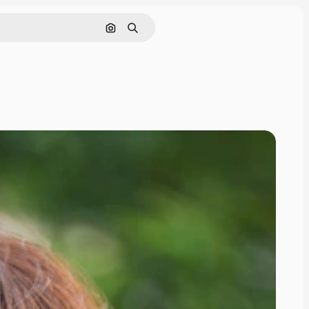
Zoeken op afbeelding
Zoeken