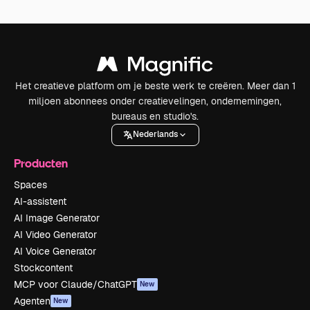
Het creatieve platform om je beste werk te creëren. Meer dan 1
miljoen abonnees onder creatievelingen, ondernemingen,
bureaus en studio's.
Nederlands
Producten
Spaces
AI-assistent
AI Image Generator
AI Video Generator
AI Voice Generator
Stockcontent
MCP voor Claude/ChatGPT
New
Agenten
New