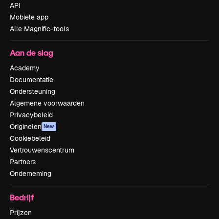
API
Mobiele app
Alle Magnific-tools
Aan de slag
Academy
Documentatie
Ondersteuning
Algemene voorwaarden
Privacybeleid
Originelen
New
Cookiebeleid
Vertrouwenscentrum
Partners
Onderneming
Bedrijf
Prijzen