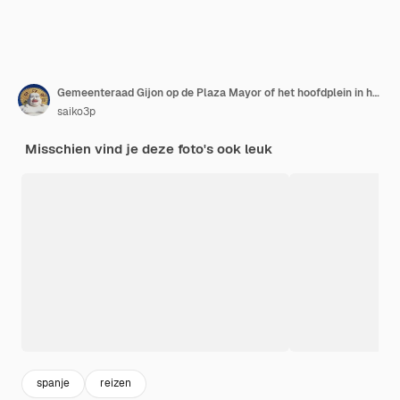
Gemeenteraad Gijon op de Plaza Mayor of het hoofdplein in het centrum van de stad Gijon in Asturië, Spanje
saiko3p
Misschien vind je deze foto's ook leuk
spanje
reizen