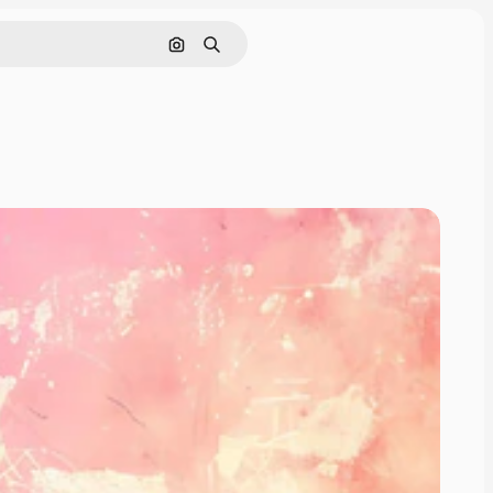
Zoeken op afbeelding
Zoeken