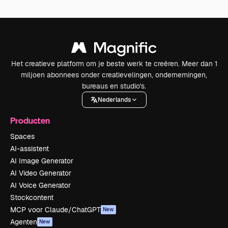
Het creatieve platform om je beste werk te creëren. Meer dan 1
miljoen abonnees onder creatievelingen, ondernemingen,
bureaus en studio's.
Nederlands
Producten
Spaces
AI-assistent
AI Image Generator
AI Video Generator
AI Voice Generator
Stockcontent
MCP voor Claude/ChatGPT
New
Agenten
New