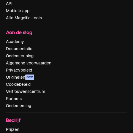
API
Mobiele app
Alle Magnific-tools
Aan de slag
Academy
Documentatie
Ondersteuning
Algemene voorwaarden
Privacybeleid
Originelen
New
Cookiebeleid
Vertrouwenscentrum
Partners
Onderneming
Bedrijf
Prijzen