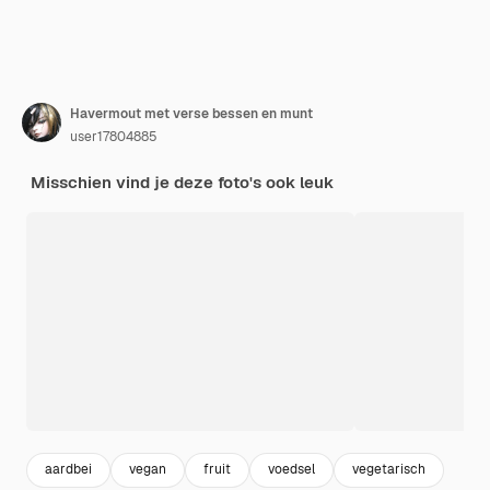
Havermout met verse bessen en munt
user17804885
Misschien vind je deze foto's ook leuk
aardbei
vegan
fruit
voedsel
vegetarisch