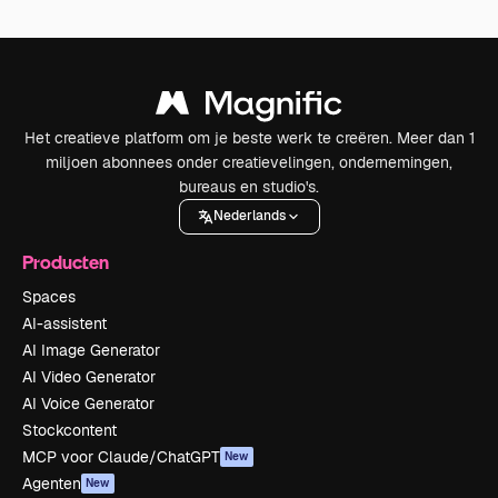
Het creatieve platform om je beste werk te creëren. Meer dan 1
miljoen abonnees onder creatievelingen, ondernemingen,
bureaus en studio's.
Nederlands
Producten
Spaces
AI-assistent
AI Image Generator
AI Video Generator
AI Voice Generator
Stockcontent
MCP voor Claude/ChatGPT
New
Agenten
New