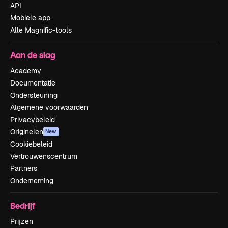
API
Mobiele app
Alle Magnific-tools
Aan de slag
Academy
Documentatie
Ondersteuning
Algemene voorwaarden
Privacybeleid
Originelen
New
Cookiebeleid
Vertrouwenscentrum
Partners
Onderneming
Bedrijf
Prijzen