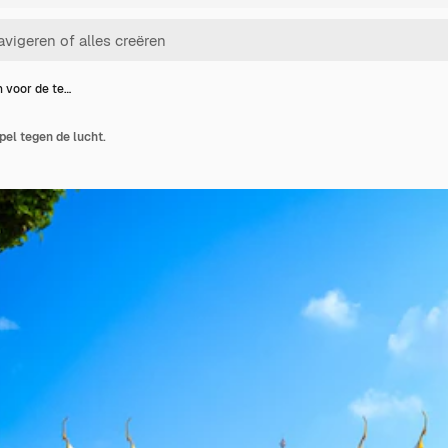
 voor de te…
el tegen de lucht.