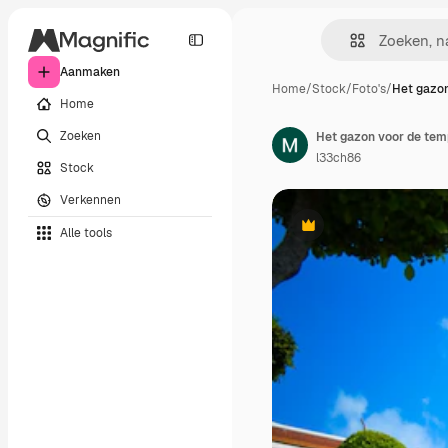
Aanmaken
Home
/
Stock
/
Foto's
/
Het gazon
Home
Zoeken
Het gazon voor de temp
l33ch86
Stock
Verkennen
Alle tools
Premium