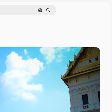
Zoeken op afbeelding
Zoeken