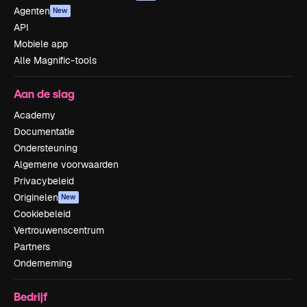
Agenten
New
API
Mobiele app
Alle Magnific-tools
Aan de slag
Academy
Documentatie
Ondersteuning
Algemene voorwaarden
Privacybeleid
Originelen
New
Cookiebeleid
Vertrouwenscentrum
Partners
Onderneming
Bedrijf