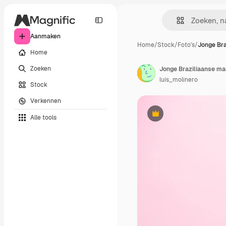
Aanmaken
Home
/
Stock
/
Foto's
/
Jonge Bra
Home
Zoeken
luis_molinero
Stock
Verkennen
Alle tools
Premium