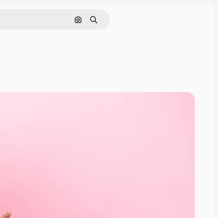
Zoeken op afbeelding
Zoeken