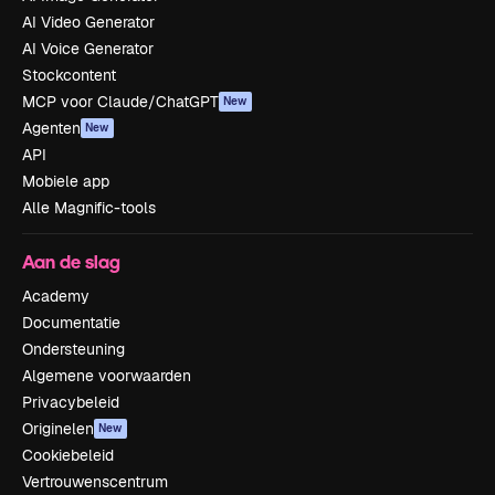
AI Video Generator
AI Voice Generator
Stockcontent
MCP voor Claude/ChatGPT
New
Agenten
New
API
Mobiele app
Alle Magnific-tools
Aan de slag
Academy
Documentatie
Ondersteuning
Algemene voorwaarden
Privacybeleid
Originelen
New
Cookiebeleid
Vertrouwenscentrum