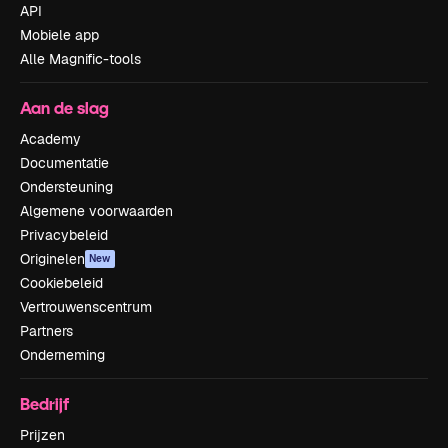
API
Mobiele app
Alle Magnific-tools
Aan de slag
Academy
Documentatie
Ondersteuning
Algemene voorwaarden
Privacybeleid
Originelen
New
Cookiebeleid
Vertrouwenscentrum
Partners
Onderneming
Bedrijf
Prijzen