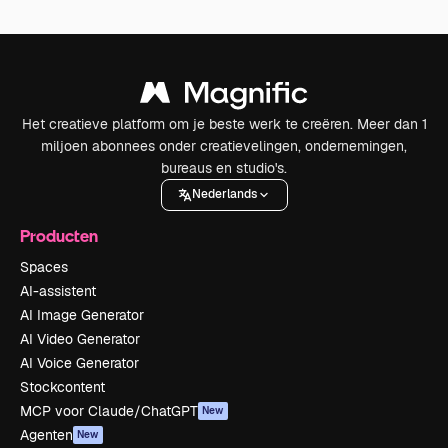
Het creatieve platform om je beste werk te creëren. Meer dan 1
miljoen abonnees onder creatievelingen, ondernemingen,
bureaus en studio's.
Nederlands
Producten
Spaces
AI-assistent
AI Image Generator
AI Video Generator
AI Voice Generator
Stockcontent
MCP voor Claude/ChatGPT
New
Agenten
New