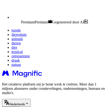
Premium
Premium
Gegenereerd door AI
jungle
dierentuin
animals
dieren
dier
tropical
ontspanning
draak
natuur
Het creatieve platform om je beste werk te creëren. Meer dan 1
miljoen abonnees onder creatievelingen, ondernemingen, bureaus en
studio's.
Nederlands