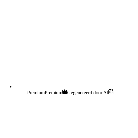
Premium
Premium
Gegenereerd door AI