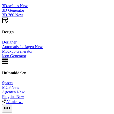
3D-scènes
New
3D Generator
3D 360
New
Design
Designer
Automatische lagen
New
Mockup Generator
Icon Generator
Hulpmiddelen
Spaces
MCP
New
Agenten
New
Plug-ins
New
AI-nieuws