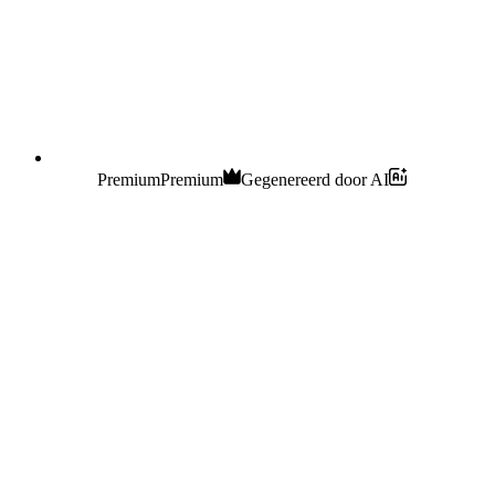
Premium
Premium
Gegenereerd door AI