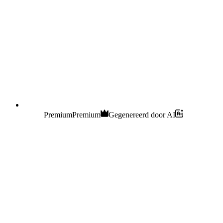
Premium
Premium
Gegenereerd door AI