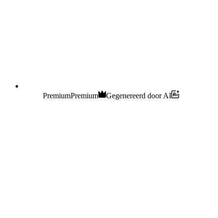
Premium
Premium
Gegenereerd door AI