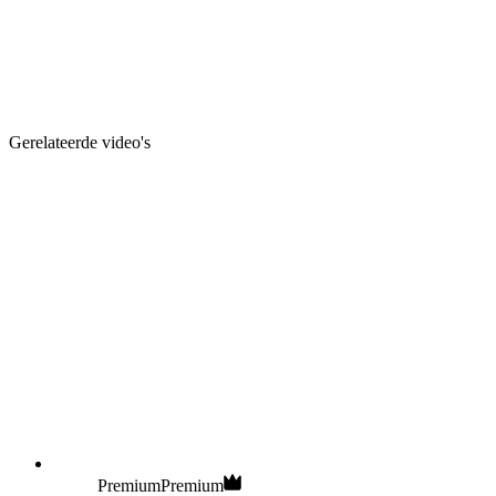
Gerelateerde video's
Premium
Premium