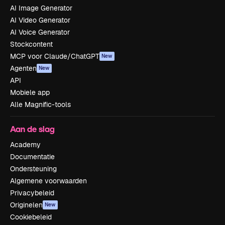
AI Image Generator
AI Video Generator
AI Voice Generator
Stockcontent
MCP voor Claude/ChatGPT
New
Agenten
New
API
Mobiele app
Alle Magnific-tools
Aan de slag
Academy
Documentatie
Ondersteuning
Algemene voorwaarden
Privacybeleid
Originelen
New
Cookiebeleid