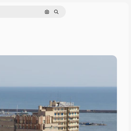
Zoeken op afbeelding
Zoeken