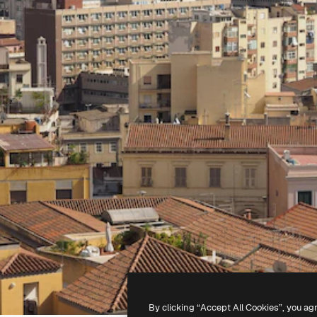
By clicking “Accept All Cookies”, you ag