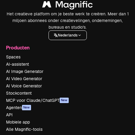
Het creatieve platform om je beste werk te creëren. Meer dan 1
miljoen abonnees onder creatievelingen, ondernemingen,
bureaus en studio's.
Nederlands
Producten
Spaces
AI-assistent
AI Image Generator
AI Video Generator
AI Voice Generator
Stockcontent
MCP voor Claude/ChatGPT
New
Agenten
New
API
Mobiele app
Alle Magnific-tools