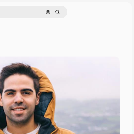
Zoeken op afbeelding
Zoeken