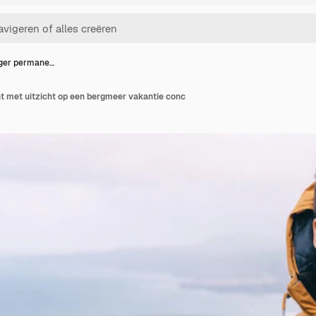
iger permane…
t met uitzicht op een bergmeer vakantie conc