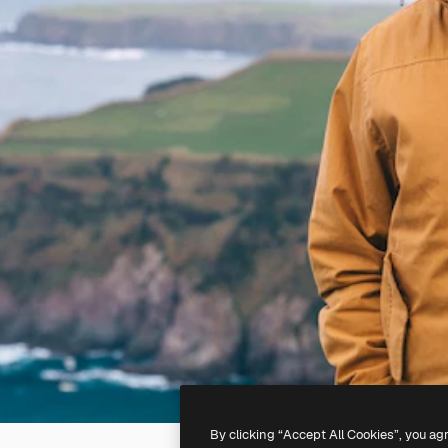
By clicking “Accept All Cookies”, you ag