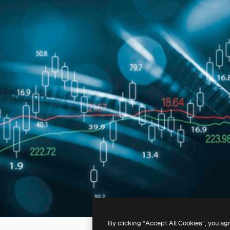
By clicking “Accept All Cookies”, you ag