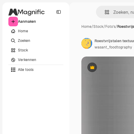
Aanmaken
Home
/
Stock
/
Foto's
/
Roestvrij
Home
Zoeken
Roestvrijstalen textu
wasant_foodtography
Stock
Verkennen
Alle tools
Premium