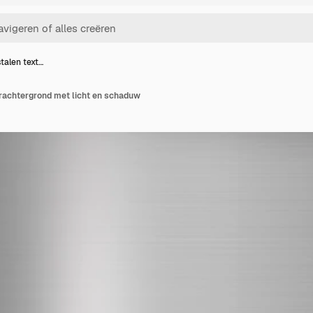
stalen text…
urachtergrond met licht en schaduw