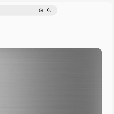
Zoeken op afbeelding
Zoeken