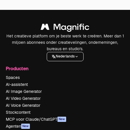
Het creatieve platform om je beste werk te creëren. Meer dan 1
miljoen abonnees onder creatievelingen, ondernemingen,
bureaus en studio's.
Nederlands
Producten
Spaces
AI-assistent
AI Image Generator
AI Video Generator
AI Voice Generator
Stockcontent
MCP voor Claude/ChatGPT
New
Agenten
New