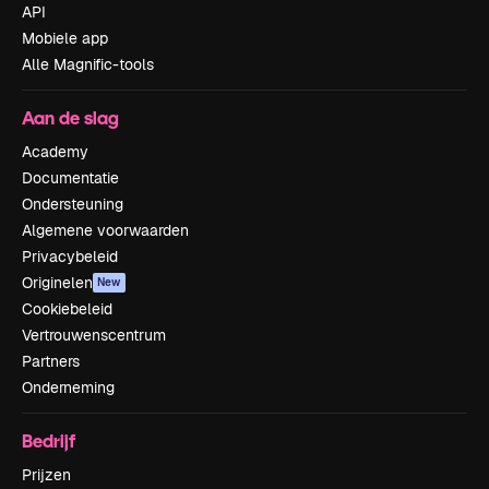
API
Mobiele app
Alle Magnific-tools
Aan de slag
Academy
Documentatie
Ondersteuning
Algemene voorwaarden
Privacybeleid
Originelen
New
Cookiebeleid
Vertrouwenscentrum
Partners
Onderneming
Bedrijf
Prijzen