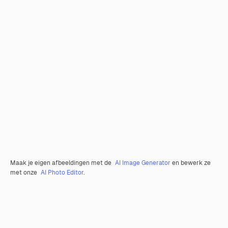
Maak je eigen afbeeldingen met de
AI Image Generator
en bewerk ze
met onze
AI Photo Editor
.