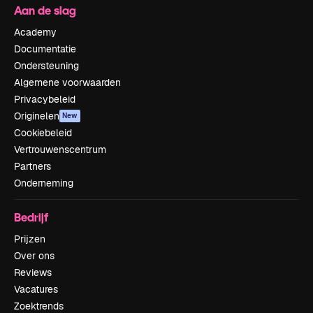
Aan de slag
Academy
Documentatie
Ondersteuning
Algemene voorwaarden
Privacybeleid
Originelen
New
Cookiebeleid
Vertrouwenscentrum
Partners
Onderneming
Bedrijf
Prijzen
Over ons
Reviews
Vacatures
Zoektrends