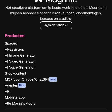
Het creatieve platform om je beste werk te creëren. Meer dan 1
miljoen abonnees onder creatievelingen, ondernemingen,
bureaus en studio's.
Nederlands
Producten
Spaces
AI-assistent
AI Image Generator
AI Video Generator
AI Voice Generator
Stockcontent
MCP voor Claude/ChatGPT
New
Agenten
New
API
Mobiele app
Alle Magnific-tools