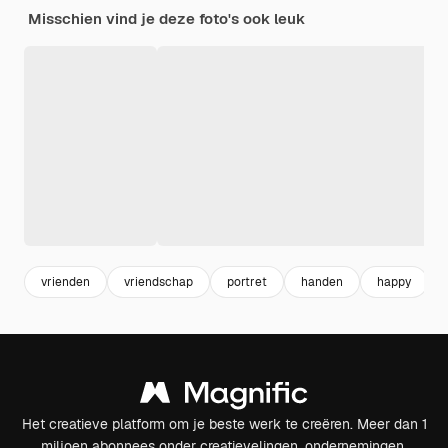
Misschien vind je deze foto's ook leuk
vrienden
vriendschap
portret
handen
happy
Het creatieve platform om je beste werk te creëren. Meer dan 1
miljoen abonnees onder creatievelingen, ondernemingen,