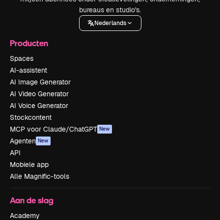
bureaus en studio's.
Nederlands
Producten
Spaces
AI-assistent
AI Image Generator
AI Video Generator
AI Voice Generator
Stockcontent
MCP voor Claude/ChatGPT
New
Agenten
New
API
Mobiele app
Alle Magnific-tools
Aan de slag
Academy