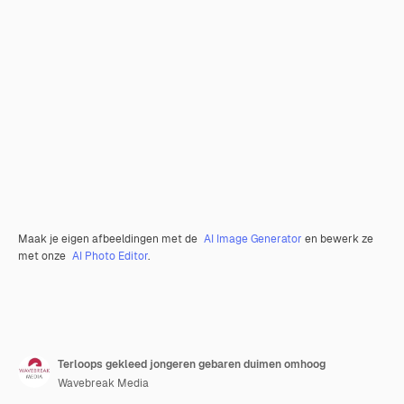
Maak je eigen afbeeldingen met de
AI Image Generator
en bewerk ze
met onze
AI Photo Editor
.
Terloops gekleed jongeren gebaren duimen omhoog
Wavebreak Media