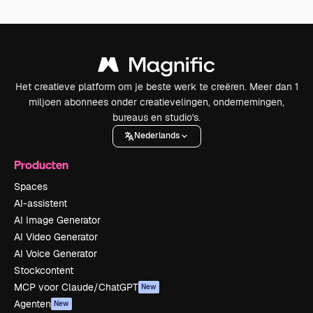
Het creatieve platform om je beste werk te creëren. Meer dan 1
miljoen abonnees onder creatievelingen, ondernemingen,
bureaus en studio's.
Nederlands
Producten
Spaces
AI-assistent
AI Image Generator
AI Video Generator
AI Voice Generator
Stockcontent
MCP voor Claude/ChatGPT
New
Agenten
New