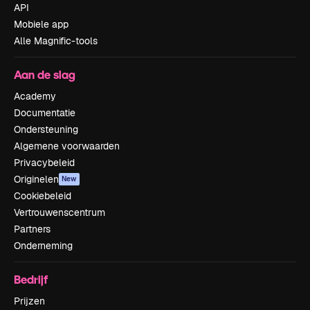
API
Mobiele app
Alle Magnific-tools
Aan de slag
Academy
Documentatie
Ondersteuning
Algemene voorwaarden
Privacybeleid
Originelen
New
Cookiebeleid
Vertrouwenscentrum
Partners
Onderneming
Bedrijf
Prijzen