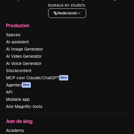
bureaus en studio's.
Nederlands
Producten
Spaces
AI-assistent
AI Image Generator
AI Video Generator
AI Voice Generator
Stockcontent
MCP voor Claude/ChatGPT
New
Agenten
New
API
Mobiele app
Alle Magnific-tools
Aan de slag
Academy