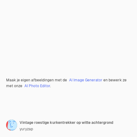
Maak je eigen afbeeldingen met de
AI Image Generator
en bewerk ze
met onze
AI Photo Editor
.
Vintage roestige kurkentrekker op witte achtergrond
yuryzap