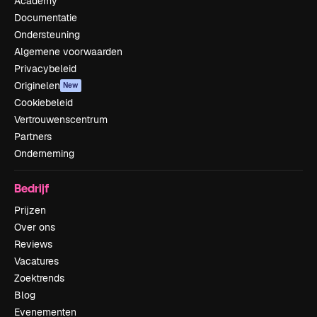
Academy
Documentatie
Ondersteuning
Algemene voorwaarden
Privacybeleid
Originelen
New
Cookiebeleid
Vertrouwenscentrum
Partners
Onderneming
Bedrijf
Prijzen
Over ons
Reviews
Vacatures
Zoektrends
Blog
Evenementen