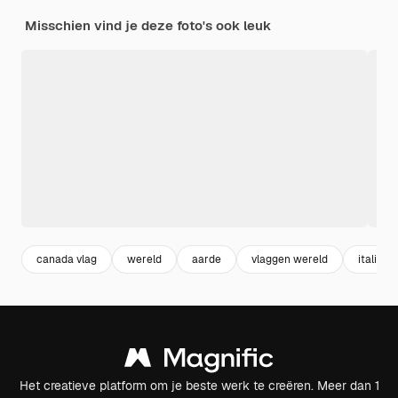
Misschien vind je deze foto's ook leuk
canada vlag
wereld
aarde
vlaggen wereld
italie
Het creatieve platform om je beste werk te creëren. Meer dan 1