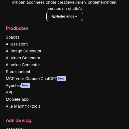
miljoen abonnees onder creatievelingen, ondernemingen,
bureaus en studio's.
Nederlands
Producten
Spaces
AI-assistent
AI Image Generator
AI Video Generator
AI Voice Generator
Stockcontent
MCP voor Claude/ChatGPT
New
Agenten
New
API
Mobiele app
Alle Magnific-tools
Aan de slag