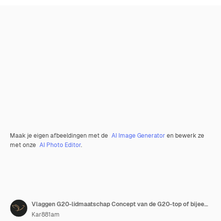
Maak je eigen afbeeldingen met de
AI Image Generator
en bewerk ze
met onze
AI Photo Editor
.
Vlaggen G20-lidmaatschap Concept van de G20-top of bijeenkomst G20-landen Groep van Twintig
Kar881am