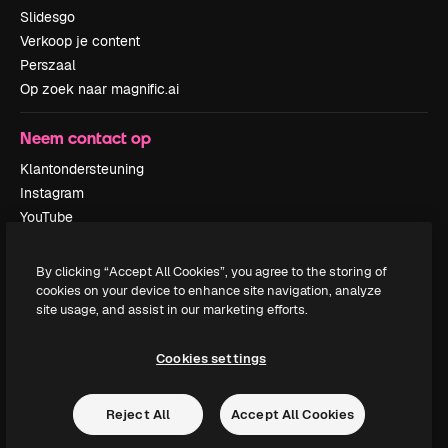
Slidesgo
Verkoop je content
Perszaal
Op zoek naar magnific.ai
Neem contact op
Klantondersteuning
Instagram
YouTube
LinkedIn
TikTok
By clicking “Accept All Cookies”, you agree to the storing of
Discord
cookies on your device to enhance site navigation, analyze
site usage, and assist in our marketing efforts.
X
Reddit
Cookies settings
Copyright © 2010-
2026
Freepik Company S.L.U.
Alle rechten
Reject All
Accept All Cookies
voorbehouden
.