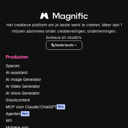
Het creatieve platform om je beste werk te creëren. Meer dan 1
miljoen abonnees onder creatievelingen, ondernemingen,
bureaus en studio's.
Nederlands
Producten
Spaces
AI-assistent
AI Image Generator
AI Video Generator
AI Voice Generator
Stockcontent
MCP voor Claude/ChatGPT
New
Agenten
New
API
Mobiele app