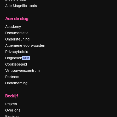
Alle Magnific-tools
Aan de slag
Academy
Documentatie
Ondersteuning
Algemene voorwaarden
Privacybeleid
Originelen
New
Cookiebeleid
Vertrouwenscentrum
Partners
Onderneming
Bedrijf
Prijzen
Over ons
Reviews