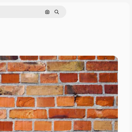
Zoeken op afbeelding
Zoeken