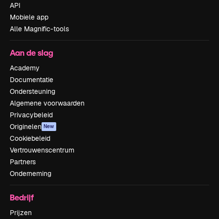
API
Mobiele app
Alle Magnific-tools
Aan de slag
Academy
Documentatie
Ondersteuning
Algemene voorwaarden
Privacybeleid
Originelen
New
Cookiebeleid
Vertrouwenscentrum
Partners
Onderneming
Bedrijf
Prijzen