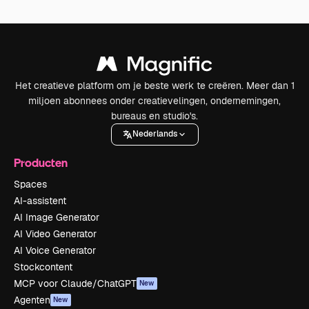
Het creatieve platform om je beste werk te creëren. Meer dan 1
miljoen abonnees onder creatievelingen, ondernemingen,
bureaus en studio's.
Nederlands
Producten
Spaces
AI-assistent
AI Image Generator
AI Video Generator
AI Voice Generator
Stockcontent
MCP voor Claude/ChatGPT
New
Agenten
New