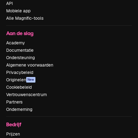
API
Mobiele app
Alle Magnific-tools
Aan de slag
Academy
Documentatie
Ondersteuning
Algemene voorwaarden
Privacybeleid
Originelen
New
Cookiebeleid
Vertrouwenscentrum
Partners
Onderneming
Bedrijf
Prijzen