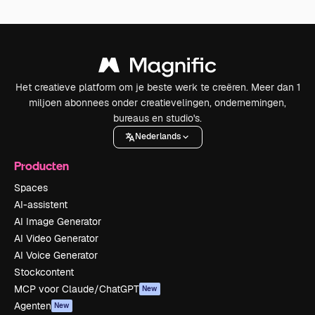
Het creatieve platform om je beste werk te creëren. Meer dan 1
miljoen abonnees onder creatievelingen, ondernemingen,
bureaus en studio's.
Nederlands
Producten
Spaces
AI-assistent
AI Image Generator
AI Video Generator
AI Voice Generator
Stockcontent
MCP voor Claude/ChatGPT
New
Agenten
New