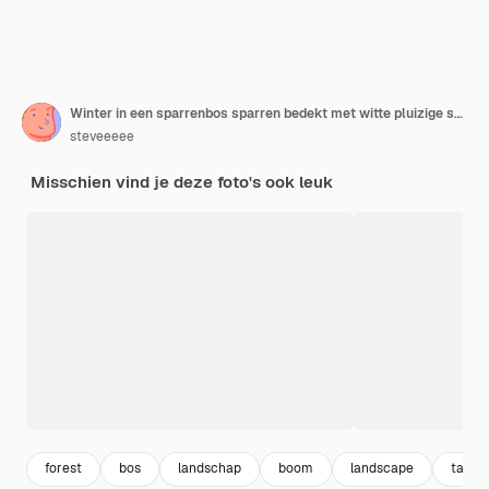
Winter in een sparrenbos sparren bedekt met witte pluizige sneeuw Selectieve focus Winterlandschap
steveeeee
Misschien vind je deze foto's ook leuk
forest
bos
landschap
boom
landscape
tak