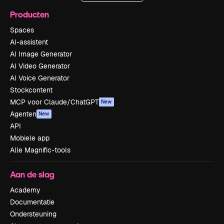
Producten
Spaces
AI-assistent
AI Image Generator
AI Video Generator
AI Voice Generator
Stockcontent
MCP voor Claude/ChatGPT
New
Agenten
New
API
Mobiele app
Alle Magnific-tools
Aan de slag
Academy
Documentatie
Ondersteuning