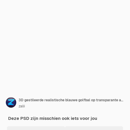
3D gestileerde realistische blauwe golfbal op transparante achtergrond
zalii
Deze PSD zijn misschien ook iets voor jou