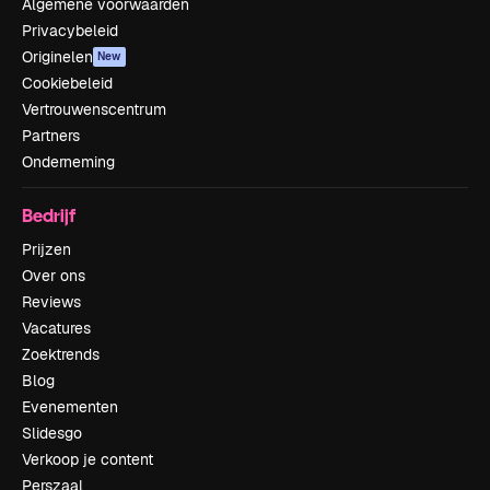
Algemene voorwaarden
Privacybeleid
Originelen
New
Cookiebeleid
Vertrouwenscentrum
Partners
Onderneming
Bedrijf
Prijzen
Over ons
Reviews
Vacatures
Zoektrends
Blog
Evenementen
Slidesgo
Verkoop je content
Perszaal