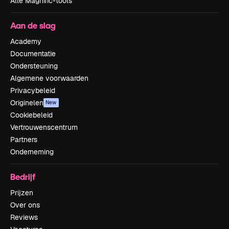
Alle Magnific-tools
Aan de slag
Academy
Documentatie
Ondersteuning
Algemene voorwaarden
Privacybeleid
Originelen
New
Cookiebeleid
Vertrouwenscentrum
Partners
Onderneming
Bedrijf
Prijzen
Over ons
Reviews