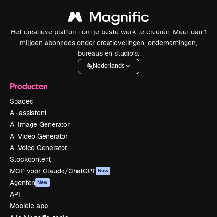
Het creatieve platform om je beste werk te creëren. Meer dan 1
miljoen abonnees onder creatievelingen, ondernemingen,
bureaus en studio's.
Nederlands
Producten
Spaces
AI-assistent
AI Image Generator
AI Video Generator
AI Voice Generator
Stockcontent
MCP voor Claude/ChatGPT
New
Agenten
New
API
Mobiele app