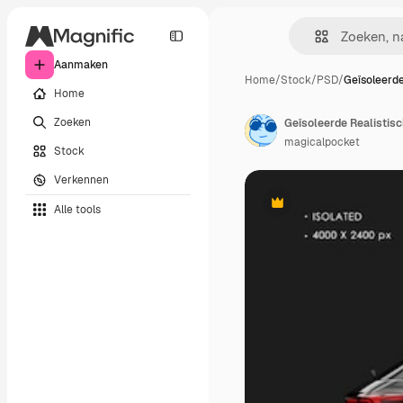
Aanmaken
Home
/
Stock
/
PSD
/
Geïsoleerde
Home
Zoeken
magicalpocket
Stock
Verkennen
Alle tools
Premium