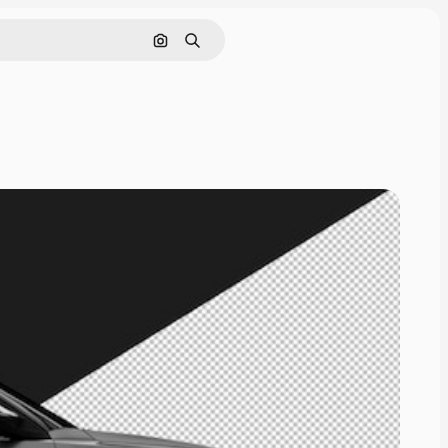
Zoeken op afbeelding
Zoeken