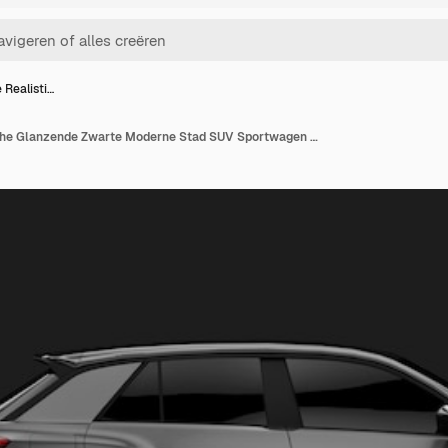
 Realisti…
Geïsoleerde Realistische Glanzende Zwarte Moderne Stad SUV Sportwagen Van Rechts Zijaanzicht