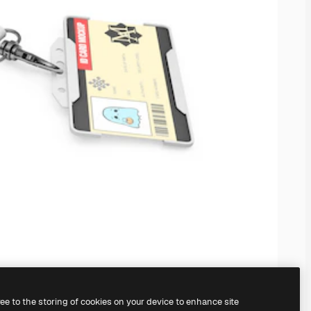
ree to the storing of cookies on your device to enhance site