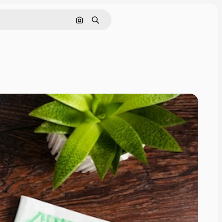
Zoeken op afbeelding
Zoeken