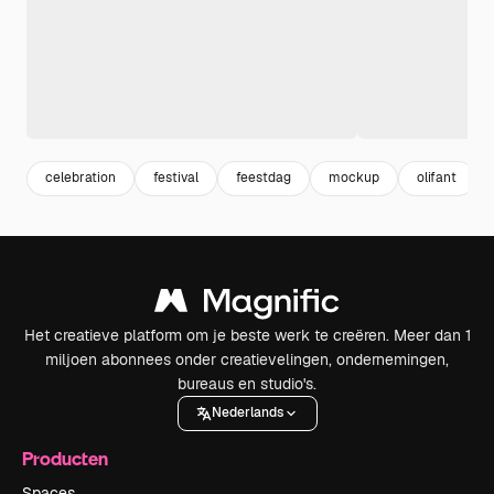
celebration
festival
feestdag
mockup
olifant
Het creatieve platform om je beste werk te creëren. Meer dan 1
miljoen abonnees onder creatievelingen, ondernemingen,
bureaus en studio's.
Nederlands
Producten
Spaces