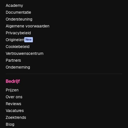
Academy
Documentatie
Ondersteuning
Algemene voorwaarden
Privacybeleid
Originelen
New
Cookiebeleid
Vertrouwenscentrum
Partners
Onderneming
Bedrijf
Prijzen
Over ons
Reviews
Vacatures
Zoektrends
Blog