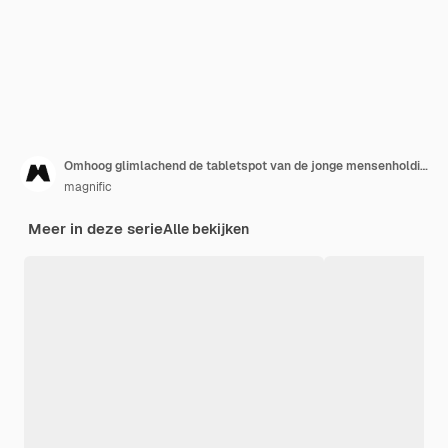
Omhoog glimlachend de tabletspot van de jonge mensenholding
magnific
Meer in deze serie
Alle bekijken