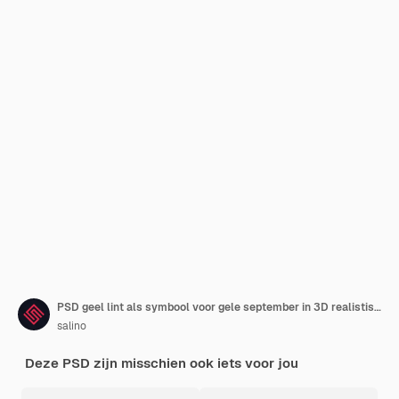
PSD geel lint als symbool voor gele september in 3D realistische weergave
salino
Deze PSD zijn misschien ook iets voor jou