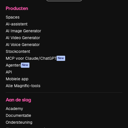
Producten
Spaces
AI-assistent
AI Image Generator
AI Video Generator
AI Voice Generator
Stockcontent
MCP voor Claude/ChatGPT
New
Agenten
New
API
Mobiele app
Alle Magnific-tools
Aan de slag
Academy
Documentatie
Ondersteuning