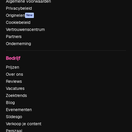
Algemene voorwaarden
Privacybeleid
Originelen
New
Cookiebeleid
Vertrouwenscentrum
Partners
Onderneming
Bedrijf
Prijzen
Over ons
Reviews
Vacatures
Zoektrends
Blog
Evenementen
Slidesgo
Verkoop je content
Perszaal